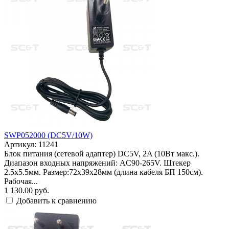
SWP052000 (DC5V/10W)
Артикул: 11241
Блок питания (сетевой адаптер) DC5V, 2A (10Вт макс.).
Диапазон входных напряжений: AC90-265V. Штекер
2.5x5.5мм. Размер:72x39x28мм (длина кабеля БП 150см).
Рабочая...
1 130.00 руб.
Добавить к сравнению