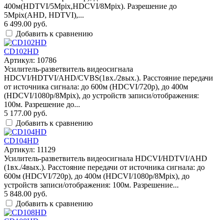
400м(HDTVI/5Mpix,HDCVI/8Mpix). Разрешение до
5Mpix(AHD, HDTVI),...
6 499.00 руб.
Добавить к сравнению
CD102HD
Артикул: 10786
Усилитель-разветвитель видеосигнала
HDCVI/HDTVI/AHD/CVBS(1вх./2вых.). Расстояние передачи
от источника сигнала: до 600м (HDCVI/720p), до 400м
(HDCVI/1080p/8Mpix), до устройств записи/отображения:
100м. Разрешение до...
5 177.00 руб.
Добавить к сравнению
CD104HD
Артикул: 11129
Усилитель-разветвитель видеосигнала HDCVI/HDTVI/AHD
(1вх./4вых.). Расстояние передачи от источника сигнала: до
600м (HDCVI/720p), до 400м (HDCVI/1080p/8Mpix), до
устройств записи/отображения: 100м. Разрешение...
5 848.00 руб.
Добавить к сравнению