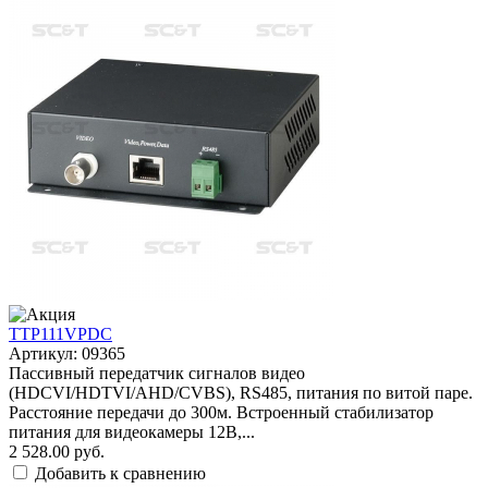
TTP111VPDC
Артикул: 09365
Пассивный передатчик сигналов видео
(HDCVI/HDTVI/AHD/CVBS), RS485, питания по витой паре.
Расстояние передачи до 300м. Встроенный стабилизатор
питания для видеокамеры 12В,...
2 528.00 руб.
Добавить к сравнению