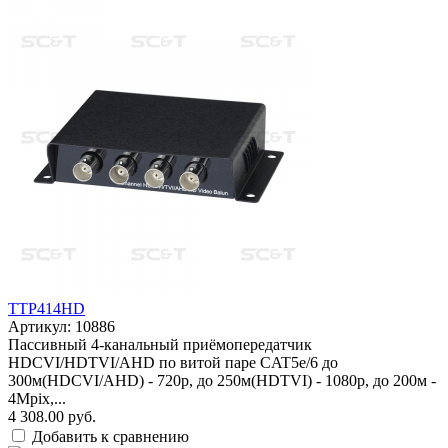
TTP414HD
Артикул: 10886
Пассивный 4-канальный приёмопередатчик
HDCVI/HDTVI/AHD по витой паре CAT5e/6 до
300м(HDCVI/AHD) - 720p, до 250м(HDTVI) - 1080p, до 200м -
4Mpix,...
4 308.00 руб.
Добавить к сравнению