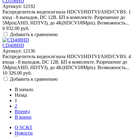
CD108HD
Артикул: 12192
Распределитель видеосигнала HDCVI/HDTVI/AHD/CVBS. 1
вход - 8 выходов, DC 12В. БП в комплекте. Разрешение до
5Mpix(AHD, HDTVI), до 4К(HDCVI/8Mpix). Возможность...
6 932.00 руб.
Добавить к сравнению
CD408HD
Артикул: 12136
Распределитель видеосигнала HDCVI/HDTVI/AHD/CVBS. 4
входа - 8 выходов, DC 12В. БП в комплекте. Разрешение до
5Mpix(AHD, HDTVI), до 4K(HDCVI/8Mpix). Возможность...
10 326.00 руб.
Добавить к сравнению
В начало
Назад
1
2
Вперёд
В конец
О SC&T
Новости