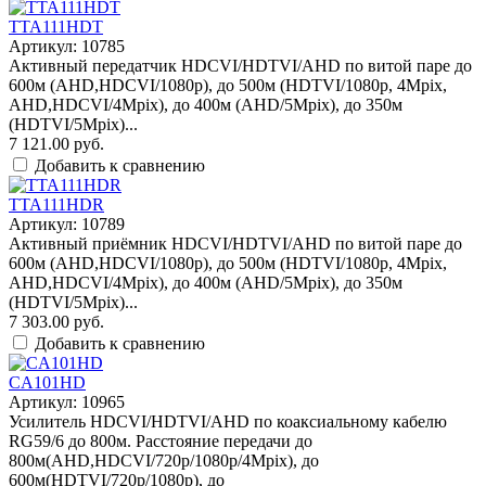
TTA111HDT
Артикул: 10785
Активный передатчик HDCVI/HDTVI/AHD по витой паре до
600м (AHD,HDCVI/1080p), до 500м (HDTVI/1080p, 4Mpix,
AHD,HDCVI/4Mpix), до 400м (AHD/5Mpix), до 350м
(HDTVI/5Mpix)...
7 121.00 руб.
Добавить к сравнению
TTA111HDR
Артикул: 10789
Активный приёмник HDCVI/HDTVI/AHD по витой паре до
600м (AHD,HDCVI/1080p), до 500м (HDTVI/1080p, 4Mpix,
AHD,HDCVI/4Mpix), до 400м (AHD/5Mpix), до 350м
(HDTVI/5Mpix)...
7 303.00 руб.
Добавить к сравнению
CA101HD
Артикул: 10965
Усилитель HDCVI/HDTVI/AHD по коаксиальному кабелю
RG59/6 до 800м. Расстояние передачи до
800м(AHD,HDCVI/720p/1080p/4Mpix), до
600м(HDTVI/720p/1080p), до