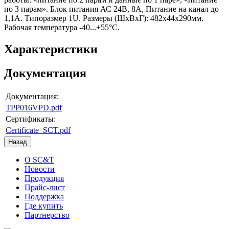
по 3 парам». Блок питания АС 24В, 8A, Питание на канал до
1,1А. Типоразмер 1U. Размеры (ШxВxГ): 482x44x290мм.
Рабочая температура -40...+55°C.
Характеристики
Документация
Документация:
TPP016VPD.pdf
Сертификаты:
Certificate_SCT.pdf
О SC&T
Новости
Продукция
Прайс-лист
Поддержка
Где купить
Партнерство