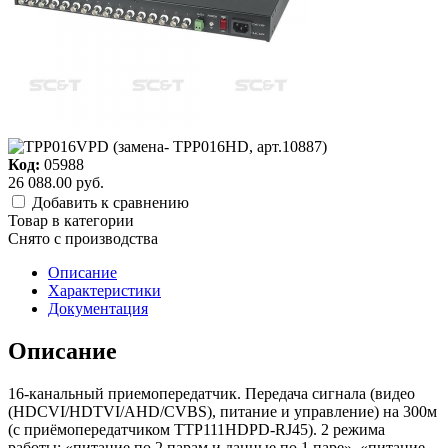
Код:
05988
26 088.00 руб.
Добавить к сравнению
Товар в категории
Снято c производства
Описание
Характеристики
Документация
Описание
16-канальный приемопередатчик. Передача сигнала (видео
(HDCVI/HDTVI/AHD/CVBS), питание и управление) на 300м
(с приёмопередатчиком TTP111HDPD-RJ45). 2 режима
работы: «питание по 2 парам и данные по 1 паре», «питание