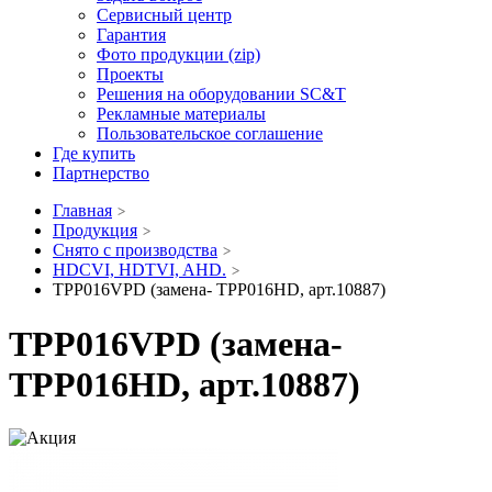
Сервисный центр
Гарантия
Фото продукции (zip)
Проекты
Решения на оборудовании SC&T
Рекламные материалы
Пользовательское соглашение
Где купить
Партнерство
Главная
Продукция
Снято с производства
HDCVI, HDTVI, AHD.
TPP016VPD (замена- TPP016HD, арт.10887)
TPP016VPD (замена-
TPP016HD, арт.10887)