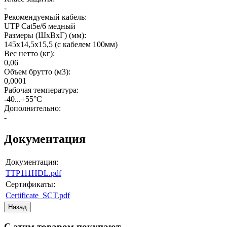
-
Рекомендуемый кабель
:
UTP Cat5e/6 медный
Размеры (ШхВхГ) (мм)
:
145х14,5х15,5 (с кабелем 100мм)
Вес нетто (кг)
:
0,06
Объем брутто (м3)
:
0,0001
Рабочая температура
:
-40...+55°C
Дополнительно
:
-
Документация
Документация:
TTP111HDL.pdf
Сертификаты:
Certificate_SCT.pdf
С этим товаром покупают