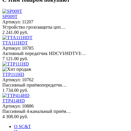
SP009T
Артикул: 11207
Устройство грозозащиты цеп…
2 241.00 руб.
TTA111HDT
Артикул: 10785
Активный передатчик HDCVI/HDTVI/…
7 121.00 руб.
TTP111HD
Артикул: 10762
Пассивный приёмопередатчи…
1 734.00 руб.
TTP414HD
Артикул: 10886
Пассивный 4-канальный приём…
4 308.00 руб.
О SC&T