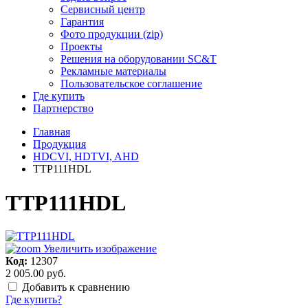
Сервисный центр
Гарантия
Фото продукции (zip)
Проекты
Решения на оборудовании SC&T
Рекламные материалы
Пользовательское соглашение
Где купить
Партнерство
Главная
Продукция
HDCVI, HDTVI, AHD
TTP111HDL
TTP111HDL
Увеличить изображение
Код:
12307
2 005.00 руб.
Добавить к сравнению
Где купить?