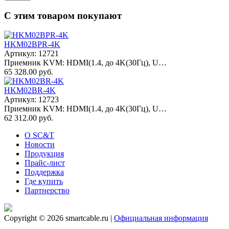
С этим товаром покупают
HKM02BPR-4K
Артикул: 12721
Приемник KVM: HDMI(1.4, до 4K(30Гц), U…
65 328.00 руб.
HKM02BR-4K
Артикул: 12723
Приемник KVM: HDMI(1.4, до 4K(30Гц), U…
62 312.00 руб.
О SC&T
Новости
Продукция
Прайс-лист
Поддержка
Где купить
Партнерство
Copyright © 2026 smartcable.ru |
Официальная информация