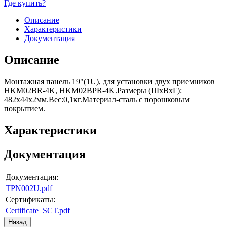
Где купить?
Описание
Характеристики
Документация
Описание
Монтажная панель 19"(1U), для установки двух приемников
HKM02BR-4K, HKM02BPR-4K.Размеры (ШxВxГ):
482х44х2мм.Вес:0,1кг.Материал-сталь с порошковым
покрытием.
Характеристики
Документация
Документация:
TPN002U.pdf
Сертификаты:
Certificate_SCT.pdf