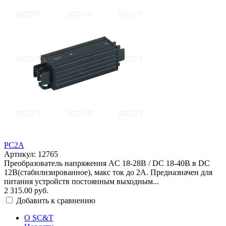
PC2A
Артикул: 12765
Преобразователь напряжения AC 18-28В / DC 18-40В в DC
12В(стабилизированное), макс ток до 2A. Предназначен для
питания устройств постоянным выходным...
2 315.00 руб.
Добавить к сравнению
О SC&T