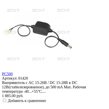
PC500
Артикул: 01420
Выпрямитель с AC 15-26В / DC 15-28В в DC
12В(стабилизированное), до 500 mA Max. Рабочая
температура -40...+55°C....
1 885.00 руб.
Добавить к сравнению