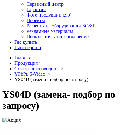
Сервисный центр
Гарантия
Фото продукции (zip)
Проекты
Решения на оборудовании SC&T
Рекламные материалы
Пользовательское соглашение
Где купить
Партнерство
Главная
Продукция
Снято с производства
YPbPr, S-Video.
YS04D (замена- подбор по запросу)
YS04D (замена- подбор по
запросу)