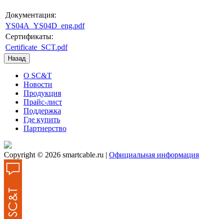
Документация:
YS04A_YS04D_eng.pdf
Сертификаты:
Certificate_SCT.pdf
О SC&T
Новости
Продукция
Прайс-лист
Поддержка
Где купить
Партнерство
Copyright © 2026 smartcable.ru |
Официальная информация