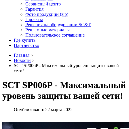
Сервисный центр
Гарантия
Фото продукции (zip)
Проекты
Решения на оборудовании SC&T
Рекламные материалы
Пользовательское соглашение
Где купить
Партнерство
Главная
Новости
SCT SP006P - Максимальный уровень защиты вашей
сети!
SCT SP006P - Максимальный
уровень защиты вашей сети!
Опубликовано: 22 марта 2022