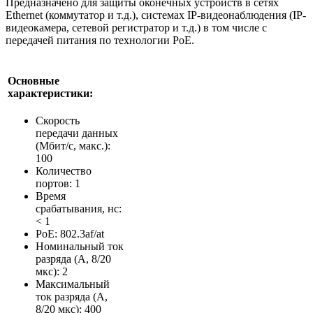
Предназначено для защиты оконечных устройств в сетях
Ethernet (коммутатор и т.д.), системах IP-видеонаблюдения (IP-
видеокамера, сетевой регистратор и т.д.) в том числе с
передачей питания по технологии PoE.
Основные
характеристики:
Скорость
передачи данных
(Мбит/с, макс.):
100
Количество
портов: 1
Время
срабатывания, нс:
< 1
PoE: 802.3af/at
Номинальный ток
разряда (А, 8/20
мкс): 2
Максимальный
ток разряда (А,
8/20 мкс): 400