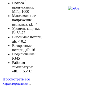
Полоса
пропускания,
МГц: 1000
Максимальное
напряжение
импульса, кВ: 4
Уровень защиты,
В: 58-77
Вносимые потери,
дБ: < 0,2
Возвратные
потери, дБ: 16
Подключение:
RJ45
Рабочая
температура:
-40…+55° C
Просмотреть все
характеристики.
..