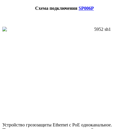
Схема подключения
SP006P
Устройство грозозащиты Ethernet c PoE одноканальное.