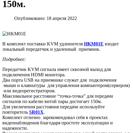
150м.
Опубликовано: 18 апреля 2022
В комплект поставки KVM удлинителя
HKM01E
входит
локальный передатчик и удаленный приемник.
Подробнее:
Передатчик KVM сигнала имеет сквозной выход для
подключения HDMI монитора.
Два порта USB на приемнике служат для подключения
мыши и клавиатуры для управления компьютером(сервером)
или видеорегистратором.
Максимальное расстояние “точка-точка” для передачи
сигналов по кабелю витой пары достигает 150м.
Для увеличения расстояния передачи используйте
повторитель
SR01X
.
Комплект отлично зарекомендовал себя в проектах
видеонаблюдения благодаря простоте эксплуатации и
надежности.