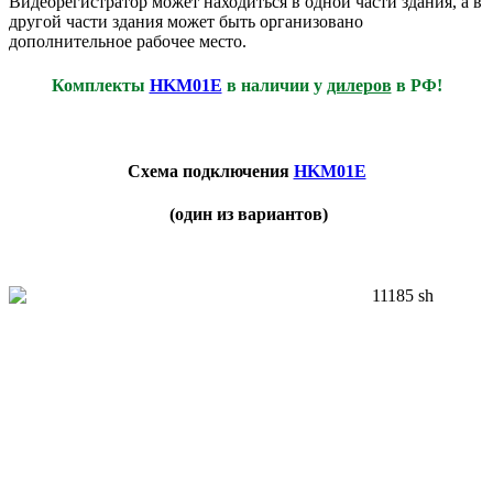
Видеорегистратор может находиться в одной части здания, а в
другой части здания может быть организовано
дополнительное рабочее место.
Комплекты
HKM01E
в наличии у
дилеров
в РФ!
Схема подключения
HKM01E
(один из вариантов)