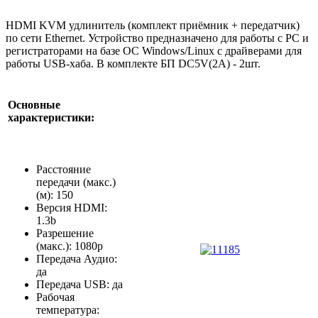
HDMI KVM удлинитель (комплект приёмник + передатчик)
по сети Ethernet. Устройство предназначено для работы с PC и
регистраторами на базе ОС Windows/Linux с драйверами для
работы USB-хаба. В комплекте БП DC5V(2А) - 2шт.
Основные
характеристики:
Расстояние
передачи (макс.)
(м): 150
Версия HDMI:
1.3b
Разрешение
(макс.): 1080p
Передача Аудио:
да
Передача USB: да
Рабочая
температура: