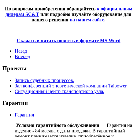
По вопросам приобретения обращайтесь
к официальным
дилерам SC&T
или подробно изучайте оборудование для
вашего решения
на нашем сайте
.
Скачать и читать новость в формате MS Word
Назад
Вперёд
Проекты
Запись судебных процессов.
Зал конференций энергетической компании Taipower
Ситуационный центр транспортного узла.
Гарантии
Гарантия
Условия гарантийного обслуживания
Гарантия на
изделие - 84 месяца с даты продажи. В гарантийный
ремонт принимается изделие, приобретённое у...