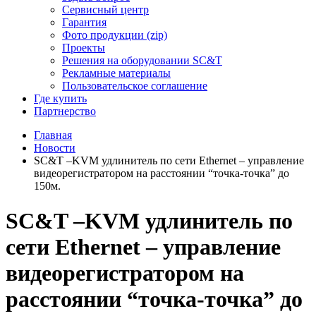
Сервисный центр
Гарантия
Фото продукции (zip)
Проекты
Решения на оборудовании SC&T
Рекламные материалы
Пользовательское соглашение
Где купить
Партнерство
Главная
Новости
SC&T –KVM удлинитель по сети Ethernet – управление
видеорегистратором на расстоянии “точка-точка” до
150м.
SC&T –KVM удлинитель по
сети Ethernet – управление
видеорегистратором на
расстоянии “точка-точка” до