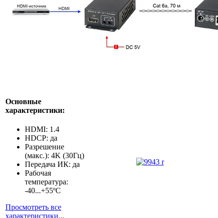
Основные
характеристики:
HDMI: 1.4
HDCP: да
Разрешение
(макс.): 4K (30Гц)
Передача ИК: да
Рабочая
температура:
-40...+55ºC
Просмотреть все
характеристики.
..