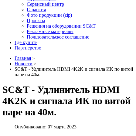
Сервисный центр
Гарантия
Фото продукции (zip)
Проекты
Решения на оборудовании SC&T
Рекламные материалы
Пользовательское соглашение
Где купить
Партнерство
Главная
Новости
SC&T - Удлинитель HDMI 4K2K и сигнала ИК по витой
паре на 40м.
SC&T - Удлинитель HDMI
4K2K и сигнала ИК по витой
паре на 40м.
Опубликовано: 07 марта 2023