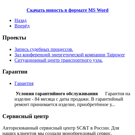
Скачать новость в формате MS Word
Назад
Вперёд
Проекты
Запись судебных процессов.
Зал конференций энергетической компании Taipower
Ситуационный центр транспортного узла.
Гарантии
Гарантия
Условия гарантийного обслуживания
Гарантия на
изделие - 84 месяца с даты продажи. В гарантийный
ремонт принимается изделие, приобретённое у...
Сервисный центр
Авторизованный сервисный центр SC&T в России. Для
наших клиентов мы создали монобрендовый сервис.