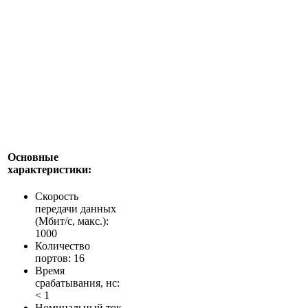
Основные
характеристики:
Скорость
передачи данных
(Мбит/с, макс.):
1000
Количество
портов: 16
Время
срабатывания, нс:
< 1
Номинальный ток