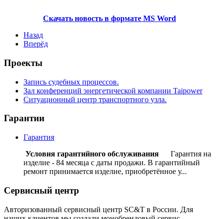
Скачать новость в формате MS Word
Назад
Вперёд
Проекты
Запись судебных процессов.
Зал конференций энергетической компании Taipower
Ситуационный центр транспортного узла.
Гарантии
Гарантия
Условия гарантийного обслуживания
Гарантия на
изделие - 84 месяца с даты продажи. В гарантийный
ремонт принимается изделие, приобретённое у...
Сервисный центр
Авторизованный сервисный центр SC&T в России. Для
наших клиентов мы создали монобрендовый сервис.