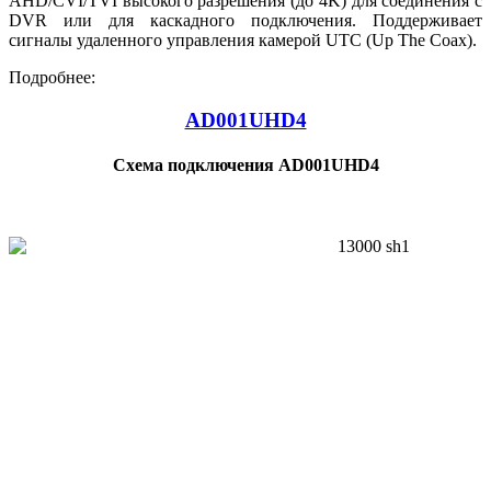
AHD/CVI/TVI высокого разрешения (до 4K) для соединения с
DVR или для каскадного подключения. Поддерживает
сигналы удаленного управления камерой UTC (Up The Coax).
Подробнее:
AD001UHD4
Схема подключения AD001UHD4