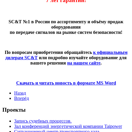
7 лет гарантии!
SC&T №1 в России по ассортименту и объёму продаж
оборудования
по передаче сигналов на рынке систем безопасности!
По вопросам приобретения обращайтесь
к официальным
дилерам SC&T
или подробно изучайте оборудование для
вашего решения
на нашем сайте
.
Скачать и читать новость в формате MS Word
Назад
Вперёд
Проекты
Запись судебных процессов.
Зал конференций энергетической компании Taipower
Ситуационный центр транспортного узла.