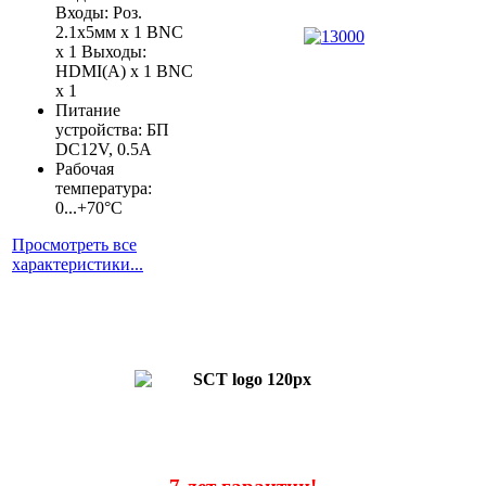
Входы: Роз.
2.1х5мм x 1 BNC
x 1 Выходы:
HDMI(A) х 1 BNC
x 1
Питание
устройства: БП
DC12V, 0.5A
Рабочая
температура:
0...+70°C
Просмотреть все
характеристики...