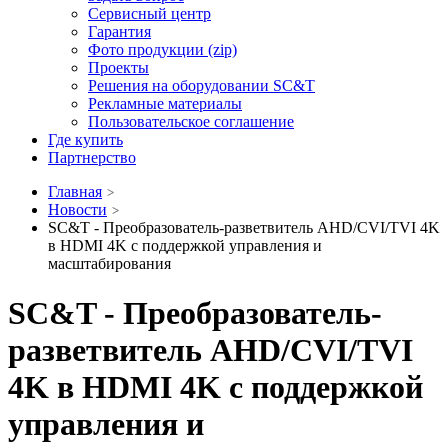
Сервисный центр
Гарантия
Фото продукции (zip)
Проекты
Решения на оборудовании SC&T
Рекламные материалы
Пользовательское соглашение
Где купить
Партнерство
Главная
Новости
SC&T - Преобразователь-разветвитель AHD/CVI/TVI 4K
в HDMI 4K c поддержкой управления и
масштабирования
SC&T - Преобразователь-
разветвитель AHD/CVI/TVI
4K в HDMI 4K c поддержкой
управления и