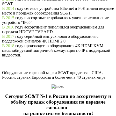
SC&T.
В 2014
году сетевые устройства Ethernet и PoE заняли ведущее
место в продажах оборудования SC&T.
В 2015
году в ассортимент добавилось уличное исполнение
устройств "IP65".
В 2016
году ассортимент пополнился оборудованием для
передачи HDCVI/ TVI/ AHD.
В 2017
году серийный выпуск нового оборудования с
поддержкой сигналов 4K HDMI 2.0.
В 2018
году производство оборудования 4К HDMI KVM
масштабируемой матричной коммутация по IP с поддержкой
видеостен.
Оборудование торговой марки SC&T продается в США,
России, странах Евросоюза и более чем в 40 странах мира.
Сегодня SC&T №1 в России по ассортименту и
объёму продаж оборудования по передаче
сигналов
на рынке систем безопасности!