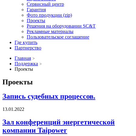
Сервисный центр
Гарантия
Фото продукции (zip)
Проекты
Решения на оборудовании SC&T
Рекламные материалы
Пользовательское соглашение
Где купить
Партнерство
Главная
Поддержка
Проекты
Проекты
Запись судебных процессов.
13.01.2022
Зал конференций энергетической
компании Taipower