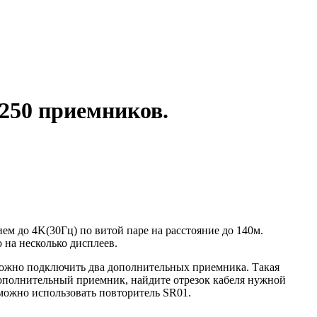
250 приемников.
ем до 4K(30Гц) по витой паре на расстояние до 140м.
 на несколько дисплеев.
жно подключить два дополнительных приемника. Такая
дополнительный приемник, найдите отрезок кабеля нужной
можно использовать повторитель SR01.