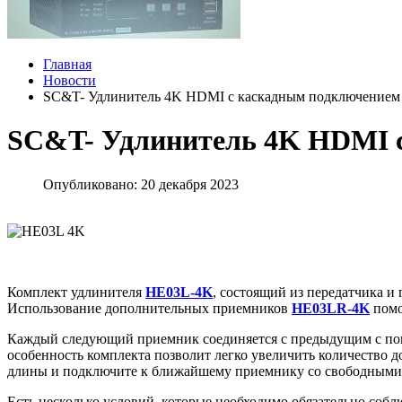
Главная
Новости
SC&T- Удлинитель 4K HDMI с каскадным подключением 
SC&T- Удлинитель 4K HDMI с
Опубликовано: 20 декабря 2023
Комплект удлинителя
HE03L-4K
, состоящий из передатчика и
Использование дополнительных приемников
HE03LR-4K
помо
Каждый следующий приемник соединяется с предыдущим с по
особенность комплекта позволит легко увеличить количество 
длины и подключите к ближайшему приемнику со свободными р
Есть несколько условий, которые необходимо обязательно собл