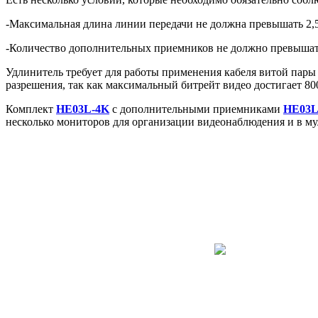
-Максимальная длина линии передачи не должна превышать 2,5
-Количество дополнительных приемников не должно превышат
Удлинитель требует для работы применения кабеля витой пары
разрешения, так как максимальный битрейт видео достигает 80
Комплект
HE03L-4K
с дополнительными приемниками
HE03L
несколько мониторов для организации видеонаблюдения и в м