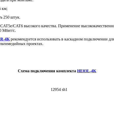
 км;
ь 250 штук.
 CAT5e/CAT6 высокого качества. Применение высококачественног
0 Мбит/с.
R-4K
рекомендуется использовать в каскадном подключении для
ультимедийных проектах.
Схема подключения комплекта
HE03L-4K