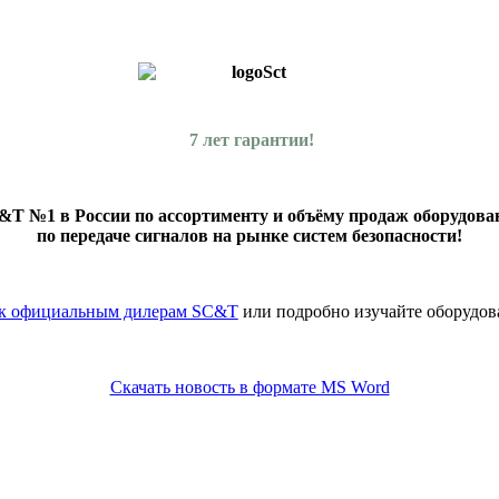
7 лет гарантии!
&T №1 в России по ассортименту и объёму продаж оборудова
по передаче сигналов на рынке систем безопасности!
к официальным дилерам SC&T
или подробно изучайте оборудов
Скачать новость в формате MS Word