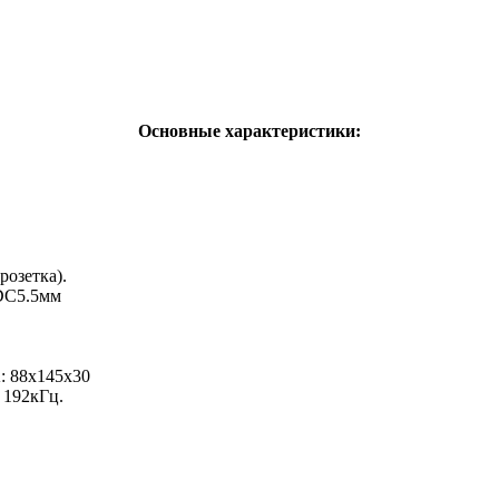
Основные характеристики:
розетка).
 DC5.5мм
: 88x145x30
 192кГц.