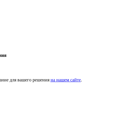
ния
ание для вашего решения
на нашем сайте
.