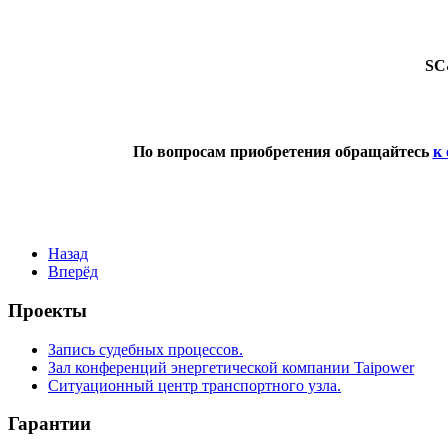
SC
По вопросам приобретения обращайтесь
к
Назад
Вперёд
Проекты
Запись судебных процессов.
Зал конференций энергетической компании Taipower
Ситуационный центр транспортного узла.
Гарантии