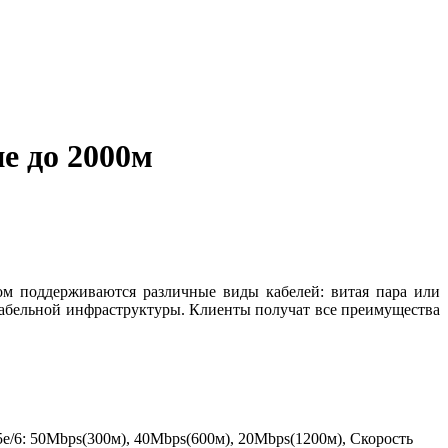
е до 2000м
ом поддерживаются различные виды кабелей: витая пара или
кабельной инфраструктуры. Клиенты получат все преимущества
e/6: 50Mbps(300м), 40Mbps(600м), 20Mbps(1200м), Скорость