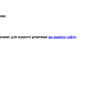
ния
ование для вашего решения
на нашем сайте
.