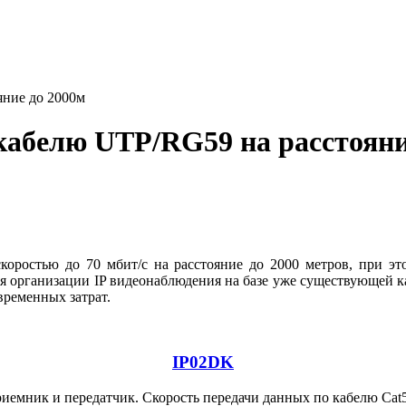
яние до 2000м
 кабелю UTP/RG59 на расстояни
коростью до 70 мбит/с на расстояние до 2000 метров, при эт
ля организации IP видеонаблюдения на базе уже существующей 
временных затрат.
IP02DK
иемник и передатчик. Скорость передачи данных по кабелю Cat5