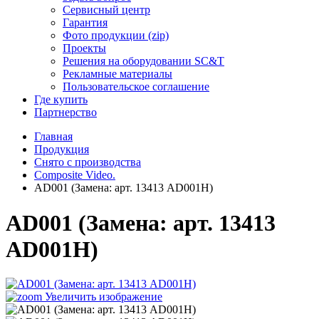
Сервисный центр
Гарантия
Фото продукции (zip)
Проекты
Решения на оборудовании SC&T
Рекламные материалы
Пользовательское соглашение
Где купить
Партнерство
Главная
Продукция
Снято с производства
Composite Video.
AD001 (Замена: арт. 13413 AD001H)
AD001 (Замена: арт. 13413
AD001H)
Увеличить изображение