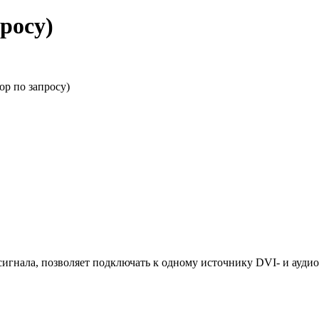
росу)
иосигнала, позволяет подключать к одному источнику DVI- и ауд