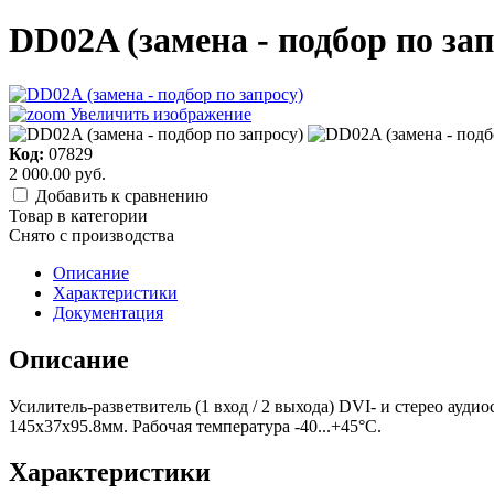
DD02A (замена - подбор по зап
Увеличить изображение
Код:
07829
2 000.00 руб.
Добавить к сравнению
Товар в категории
Снято c производства
Описание
Характеристики
Документация
Описание
Усилитель-разветвитель (1 вход / 2 выхода) DVI- и стерео ауд
145x37x95.8мм. Рабочая температура -40...+45°C.
Характеристики