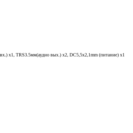
вх.) х1, TRS3.5мм(аудио вых.) х2, DC5,5x2,1mm (питание) x1