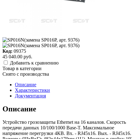
Код:
09375
45 040.00 руб.
Добавить к сравнению
Товар в категории
Снято c производства
Описание
Характеристики
Документация
Описание
Устройство грозозащиты Ethernet на 16 каналов. Скорость
передачи данных 10/100/1000 Base-T. Максимальное
напряжение перегрузки 4КВ. Вх. - RJ45х16. Вых. - RJ45х16.
Размеры (ШхВхГ): 482x44x170мм (1U). Монтаж в стойку 19'.