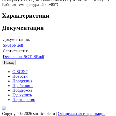
Рабочая температура -40...+85°C.
Характеристики
Документация
Документация:
SP016N.pdf
Сертификаты:
Declaration_SCT_SP.pdf
О SC&T
Новости
Продукция
Прайс-лист
Поддержка
Где купить
Партнерство
Copyright © 2026 smartcable.ru |
Официальная информация