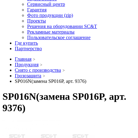
Сервисный центр
Гарантия
Фото продукции (zip)
Проекты
Решения на оборудовании SC&T
Рекламные материалы
Пользовательское соглашение
Где купить
Партнерство
Главная
Продукция
Снято с производства
Грозозащита
SP016N(замена SP016P, арт. 9376)
SP016N(замена SP016P, арт.
9376)