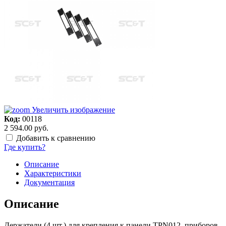
Увеличить изображение
Код:
00118
2 594.00 руб.
Добавить к сравнению
Где купить?
Описание
Характеристики
Документация
Описание
Держатели (4 шт.) для крепления к панели TPN012, приборов