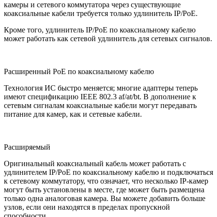
камеры и сетевого коммутатора через существующие
коаксиальные кабели требуется только удлинитель IP/PoE.
Кроме того, удлинитель IP/PoE по коаксиальному кабелю
может работать как сетевой удлинитель для сетевых сигналов.
Расширенный PoE по коаксиальному кабелю
Технология ИС быстро меняется; многие адаптеры теперь
имеют спецификацию IEEE 802.3 af/at/bt. В дополнение к
сетевым сигналам коаксиальные кабели могут передавать
питание для камер, как и сетевые кабели.
Расширяемый
Оригинальный коаксиальный кабель может работать с
удлинителем IP/PoE по коаксиальному кабелю и подключаться
к сетевому коммутатору, что означает, что несколько IP-камер
могут быть установлены в месте, где может быть размещена
только одна аналоговая камера. Вы можете добавить больше
узлов, если они находятся в пределах пропускной
способности.