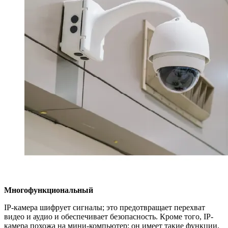
Многофункциональный
IP-камера шифрует сигналы; это предотвращает перехват
видео и аудио и обеспечивает безопасность. Кроме того, IP-
камера похожа на мини-компьютер; он имеет такие функции,