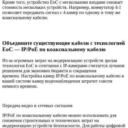
Кроме того, устройство EoC с несколькими входами снижает
стоимость нескольких устройств. Например, коммутатор 4-1
позволяет передавать сигнал с 4 камер по одному и тому же
коаксиальному кабелю.
Объедините существующие кабели с технологией
EoC — IP/PoE по коаксиальному кабелю
Из-за огромных затрат на модернизацию устройств зрелая
технология EoC в сочетании с IP-камерами считается лучшим
решением для экономии бюджета и сокращения
времени. Настройка камер IP/PoE по коаксиальному кабелю в
вашей системе камер видеонаблюдения затратит совсем
немного времени.
Передача видео и сетевых сигналов
IP/PoE по коаксиальному кабелю можно использовать для
снижения строительных и технических затрат на
модернизацию устройств безопасности. Для работы цифровой