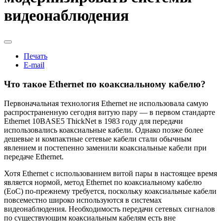
видеонаблюдения
Печать
E-mail
Что такое Ethernet по коаксиальному кабелю?
Первоначальная технология Ethernet не использовала самую
распространенную сегодня витую пару — в первом стандарте
Ethernet 10BASE5 ThickNet в 1983 году для передачи
использовались коаксиальные кабели. Однако позже более
дешевые и компактные сетевые кабели стали обычным
явлением и постепенно заменили коаксиальные кабели при
передаче Ethernet.
Хотя Ethernet с использованием витой пары в настоящее время
является нормой, метод Ethernet по коаксиальному кабелю
(EoC) по-прежнему требуется, поскольку коаксиальные кабели
повсеместно широко используются в системах
видеонаблюдения. Необходимость передачи сетевых сигналов
по существующим коаксиальным кабелям есть вне