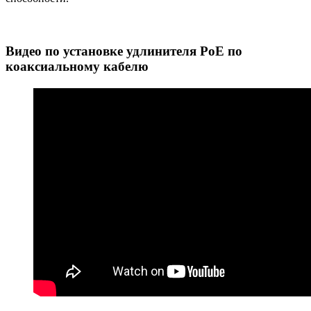
Видео по установке удлинителя PoE по
коаксиальному кабелю