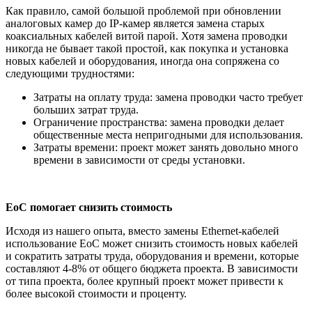
Как правило, самой большой проблемой при обновлении
аналоговых камер до IP-камер является замена старых
коаксиальных кабелей витой парой. Хотя замена проводки
никогда не бывает такой простой, как покупка и установка
новых кабелей и оборудования, иногда она сопряжена со
следующими трудностями:
Затраты на оплату труда: замена проводки часто требует
больших затрат труда.
Ограничение пространства: замена проводки делает
общественные места непригодными для использования.
Затраты времени: проект может занять довольно много
времени в зависимости от среды установки.
EoC помогает снизить стоимость
Исходя из нашего опыта, вместо замены Ethernet-кабелей
использование EoC может снизить стоимость новых кабелей
и сократить затраты труда, оборудования и времени, которые
составляют 4-8% от общего бюджета проекта. В зависимости
от типа проекта, более крупный проект может привести к
более высокой стоимости и проценту.