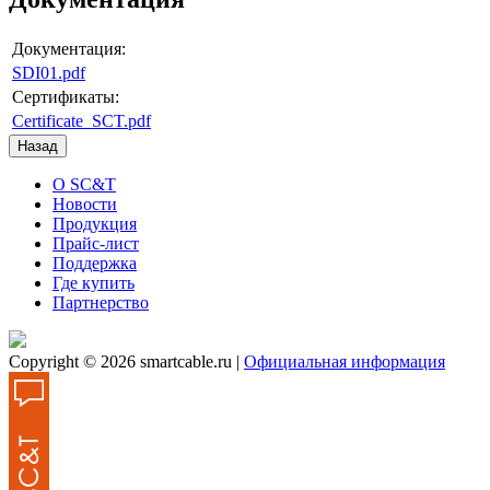
Документация:
SDI01.pdf
Сертификаты:
Certificate_SCT.pdf
О SC&T
Новости
Продукция
Прайс-лист
Поддержка
Где купить
Партнерство
Copyright © 2026 smartcable.ru |
Официальная информация